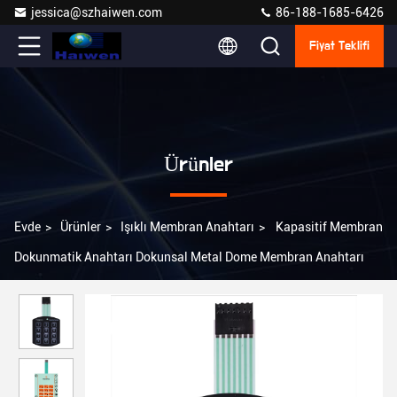
jessica@szhaiwen.com
86-188-1685-6426
Fiyat Teklifi
Ürünler
Evde
>
Ürünler
>
Işıklı Membran Anahtarı
>
Kapasitif Membran
Dokunmatik Anahtarı Dokunsal Metal Dome Membran Anahtarı