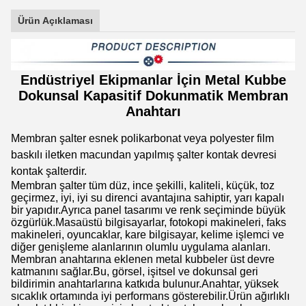
Ürün Açıklaması
Endüstriyel Ekipmanlar İçin Metal Kubbe
Dokunsal Kapasitif Dokunmatik Membran
Anahtarı
Membran şalter esnek polikarbonat veya polyester film
baskılı iletken macundan yapılmış şalter kontak devresi
kontak şalterdir.
Membran şalter tüm düz, ince şekilli, kaliteli, küçük, toz
geçirmez, iyi, iyi su direnci avantajına sahiptir, yarı kapalı
bir yapıdır.Ayrıca panel tasarımı ve renk seçiminde büyük
özgürlük.Masaüstü bilgisayarlar, fotokopi makineleri, faks
makineleri, oyuncaklar, kare bilgisayar, kelime işlemci ve
diğer genişleme alanlarının olumlu uygulama alanları.
Membran anahtarına eklenen metal kubbeler üst devre
katmanını sağlar.Bu, görsel, işitsel ve dokunsal geri
bildirimin anahtarlarına katkıda bulunur.Anahtar, yüksek
sıcaklık ortamında iyi performans gösterebilir.Ürün ağırlıklı