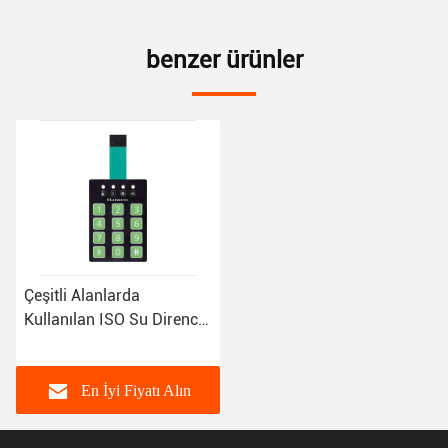
benzer ürünler
Çeşitli Alanlarda
Kullanılan ISO Su Direnci
Aydınlatmalı Membran
Anahtar Kaplaması
En İyi Fiyatı Alın