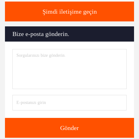
Şimdi iletişime geçin
Bize e-posta gönderin.
Gönder