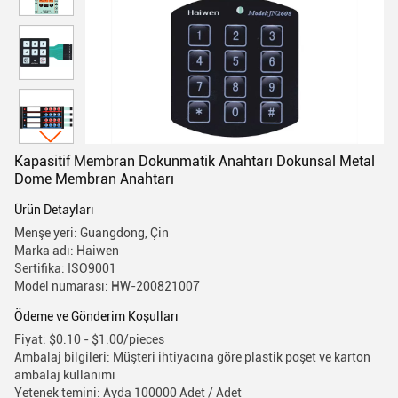
Kapasitif Membran Dokunmatik Anahtarı Dokunsal Metal
Dome Membran Anahtarı
Ürün Detayları
Menşe yeri: Guangdong, Çin
Marka adı: Haiwen
Sertifika: ISO9001
Model numarası: HW-200821007
Ödeme ve Gönderim Koşulları
Fiyat: $0.10 - $1.00/pieces
Ambalaj bilgileri: Müşteri ihtiyacına göre plastik poşet ve karton
ambalaj kullanımı
Yetenek temini: Ayda 100000 Adet / Adet