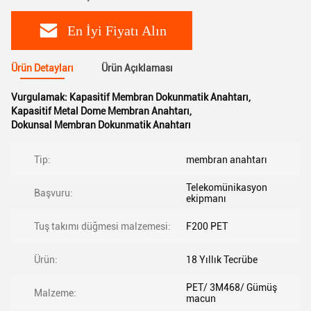
En İyi Fiyatı Alın
Ürün Detayları
Ürün Açıklaması
Vurgulamak:
Kapasitif Membran Dokunmatik Anahtarı
,
Kapasitif Metal Dome Membran Anahtarı
,
Dokunsal Membran Dokunmatik Anahtarı
Tip:
membran anahtarı
Telekomünikasyon
Başvuru:
ekipmanı
Tuş takımı düğmesi malzemesi:
F200 PET
Ürün:
18 Yıllık Tecrübe
PET/ 3M468/ Gümüş
Malzeme:
macun