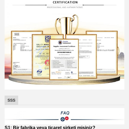
SSS
S1: Bir fabrika veya ticaret şirketi misiniz?