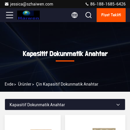
jessica@szhaiwen.com
86-188-1685-6426
Fiyat Teklifi
Kapasitif Dokunmatik Anahtar
Evde
>
Ürünler
>
Çin Kapasitif Dokunmatik Anahtar
Kapasitif Dokunmatik Anahtar