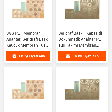
SGS PET Membran
Serigraf Baskılı Kapasitif
Anahtarı Serigrafi Baskı
Dokunmatik Anahtar PET
Kauçuk Membran Tuş
Tuş Takımı Membran
Takımı
Anahtarı
En İyi Fiyatı Alın
En İyi Fiyatı Alın