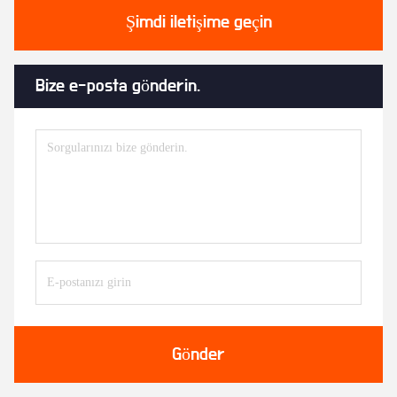
Şimdi iletişime geçin
Bize e-posta gönderin.
Gönder