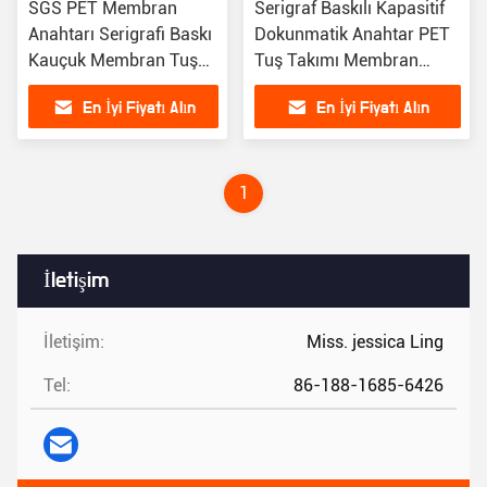
SGS PET Membran
Serigraf Baskılı Kapasitif
Anahtarı Serigrafi Baskı
Dokunmatik Anahtar PET
Kauçuk Membran Tuş
Tuş Takımı Membran
Takımı
Anahtarı
En İyi Fiyatı Alın
En İyi Fiyatı Alın
1
İletişim
İletişim:
Miss. jessica Ling
Tel:
86-188-1685-6426