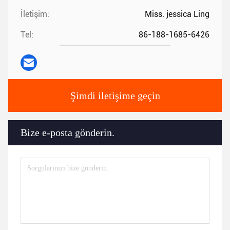
İletişim:
Miss. jessica Ling
Tel:
86-188-1685-6426
Şimdi iletişime geçin
Bize e-posta gönderin.