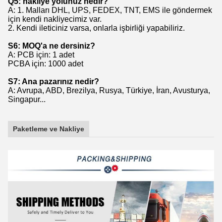
Q5: nakliye yolunuz nedir?
A: 1. Malları DHL, UPS, FEDEX, TNT, EMS ile göndermek
için kendi nakliyecimiz var.
2. Kendi ileticiniz varsa, onlarla işbirliği yapabiliriz.
S6: MOQ'a ne dersiniz?
A: PCB için: 1 adet
PCBA için: 1000 adet
S7: Ana pazarınız nedir?
A: Avrupa, ABD, Brezilya, Rusya, Türkiye, İran, Avusturya,
Singapur...
Paketleme ve Nakliye