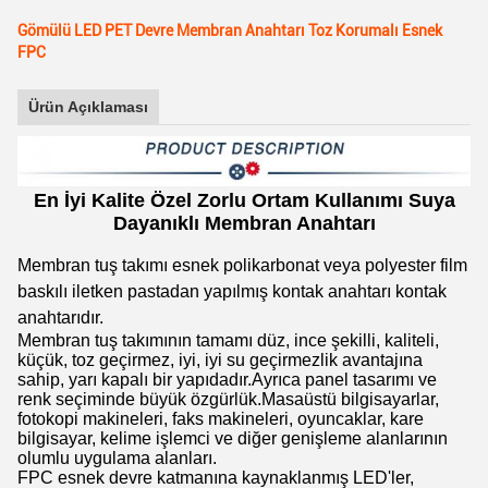
Gömülü LED PET Devre Membran Anahtarı Toz Korumalı Esnek
FPC
Ürün Açıklaması
En İyi Kalite Özel Zorlu Ortam Kullanımı Suya
Dayanıklı Membran Anahtarı
Membran tuş takımı esnek polikarbonat veya polyester film
baskılı iletken pastadan yapılmış kontak anahtarı kontak
anahtarıdır.
Membran tuş takımının tamamı düz, ince şekilli, kaliteli,
küçük, toz geçirmez, iyi, iyi su geçirmezlik avantajına
sahip, yarı kapalı bir yapıdadır.Ayrıca panel tasarımı ve
renk seçiminde büyük özgürlük.Masaüstü bilgisayarlar,
fotokopi makineleri, faks makineleri, oyuncaklar, kare
bilgisayar, kelime işlemci ve diğer genişleme alanlarının
olumlu uygulama alanları.
FPC esnek devre katmanına kaynaklanmış LED'ler,