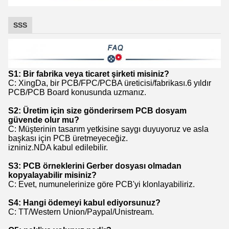
SSS
S1: Bir fabrika veya ticaret şirketi misiniz?
C: XingDa, bir PCB/FPC/PCBA üreticisi/fabrikası.6 yıldır
PCB/PCB Board konusunda uzmanız.
S2: Üretim için size gönderirsem PCB dosyam
güvende olur mu?
C: Müşterinin tasarım yetkisine saygı duyuyoruz ve asla
başkası için PCB üretmeyeceğiz.
izniniz.NDA kabul edilebilir.
S3: PCB örneklerini Gerber dosyası olmadan
kopyalayabilir misiniz?
C: Evet, numunelerinize göre PCB'yi klonlayabiliriz.
S4: Hangi ödemeyi kabul ediyorsunuz?
C: TT/Western Union/Paypal/Unistream.