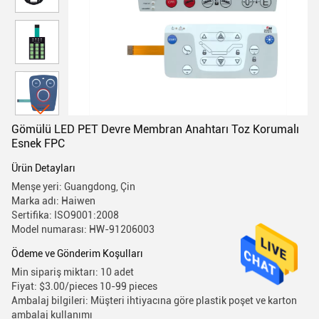
Gömülü LED PET Devre Membran Anahtarı Toz Korumalı
Esnek FPC
Ürün Detayları
Menşe yeri: Guangdong, Çin
Marka adı: Haiwen
Sertifika: ISO9001:2008
Model numarası: HW-91206003
Ödeme ve Gönderim Koşulları
Min sipariş miktarı: 10 adet
Fiyat: $3.00/pieces 10-99 pieces
Ambalaj bilgileri: Müşteri ihtiyacına göre plastik poşet ve karton
ambalaj kullanımı