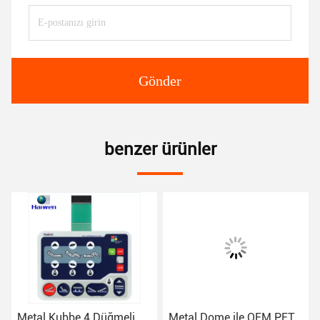
Gönder
benzer ürünler
Metal Kubbe 4 Düğmeli
Metal Dome ile OEM PET