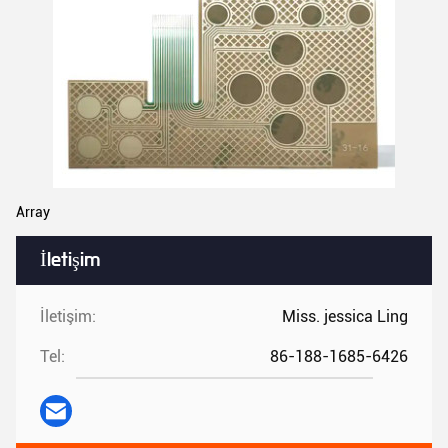
Array
İletişim
İletişim:
Miss. jessica Ling
Tel:
86-188-1685-6426