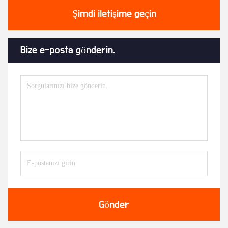
Şimdi iletişime geçin
Bize e-posta gönderin.
Gönder